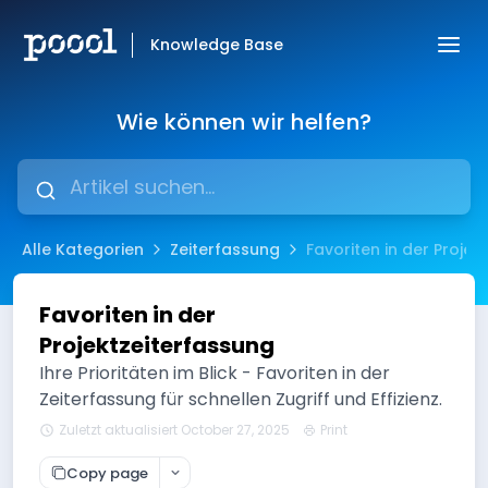
Knowledge Base
Wie können wir helfen?
Alle Kategorien
Zeiterfassung
Favoriten in der Projek
Favoriten in der
Projektzeiterfassung
Ihre Prioritäten im Blick - Favoriten in der
Zeiterfassung für schnellen Zugriff und Effizienz.
Zuletzt aktualisiert October 27, 2025
Print
Copy page