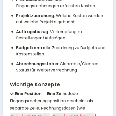
Eingangsrechnungen erfassten Kosten
Projektzuordnung
: Welche Kosten wurden 
auf welche Projekte gebucht
Auftragsbezug
: Verknüpfung zu 
Bestellungen/Aufträgen
Budgetkontrolle
: Zuordnung zu Budgets und 
Kostenstellen
Abrechnungsstatus
: Clearable/Cleared 
Status für Weiterverrechnung
Wichtige Konzepte
💡 
Eine Position = Eine Zeile
: Jede 
Eingangsrechnungsposition erscheint als 
separate Zeile. Rechnungsdaten (wie 
, 
) 
data_invoice_netto
data_invoice_brutto