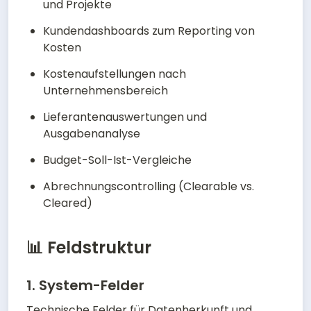
und Projekte
Kundendashboards zum Reporting von 
Kosten
Kostenaufstellungen nach 
Unternehmensbereich
Lieferantenauswertungen und 
Ausgabenanalyse
Budget-Soll-Ist-Vergleiche
Abrechnungscontrolling (Clearable vs. 
Cleared)
📊 Feldstruktur
1. System-Felder
Technische Felder für Datenherkunft und 