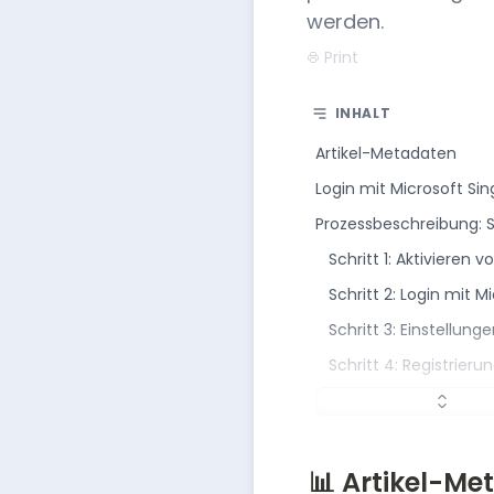
werden.
Print
INHALT
Artikel-Metadaten
Login mit Microsoft Si
Prozessbeschreibung: Sc
Schritt 1: Aktivieren
Schritt 2: Login mit M
Schritt 3: Einstellun
Schritt 4: Registrier
📊 Artikel-Me