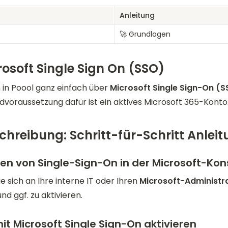
Anleitung
🚀 Grundlagen
rosoft Single Sign On (SSO)
in Poool ganz einfach über 
Microsoft Single Sign-On (S
ndvoraussetzung dafür ist ein aktives Microsoft 365-Konto.
chreibung: Schritt-für-Schritt Anlei
ren von Single-Sign-On in der Microsoft-Kon
 sich an Ihre interne IT oder Ihren 
Microsoft-Administr
nd ggf. zu aktivieren.
it Microsoft Single Sign-On aktivieren