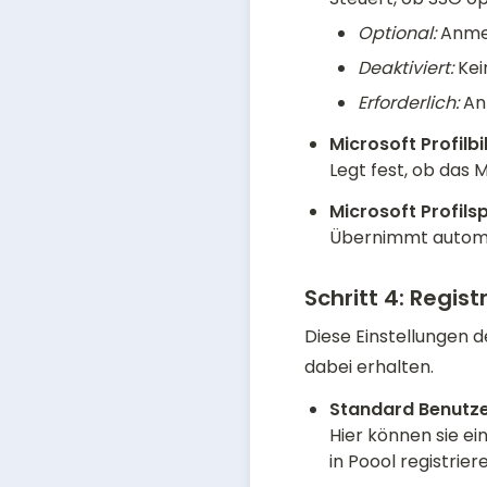
Optional:
 Anme
Deaktiviert:
 Ke
Erforderlich:
 An
Legt fest, ob das 
Übernimmt automat
Schritt 4:
Registr
Diese Einstellungen d
dabei erhalten.
Hier können sie ei
in Poool registriere