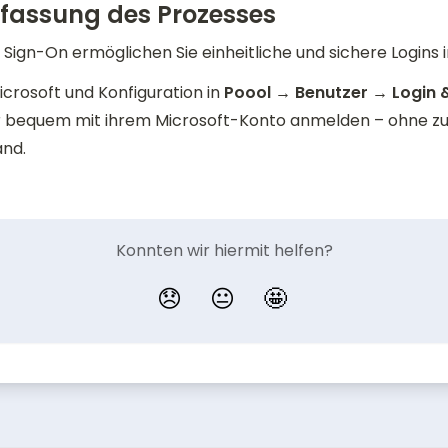
assung des Prozesses
 Sign-On ermöglichen Sie einheitliche und sichere Logins i
icrosoft und Konfiguration in 
Poool → Benutzer → Login &
 bequem mit ihrem Microsoft-Konto anmelden – ohne zus
and.
Konnten wir hiermit helfen?
😞
😐
🤩