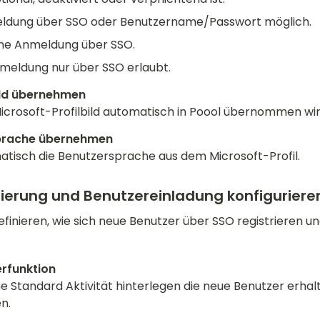
ldung über SSO oder Benutzername/Passwort möglich.
ine Anmeldung über SSO. 
meldung nur über SSO erlaubt.
Microsoft-Profilbild automatisch in Poool übernommen wir
isch die Benutzersprache aus dem Microsoft-Profil.
ierung und Benutzereinladung konfiguriere
efinieren, wie sich neue Benutzer über SSO registrieren un
ne Standard Aktivität hinterlegen die neue Benutzer erhalt
n. 