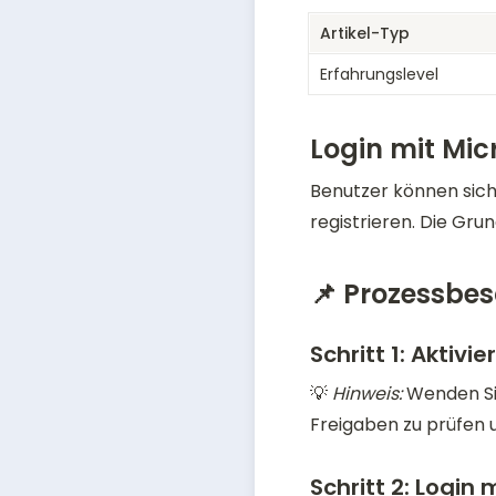
Artikel-Typ
Erfahrungslevel
Login mit Mic
Benutzer können sich 
registrieren. Die Gru
📌 Prozessbes
Schritt 1:
Aktivie
💡 
Hinweis: 
Wenden Sie
Freigaben zu prüfen u
Schritt 2:
Login m