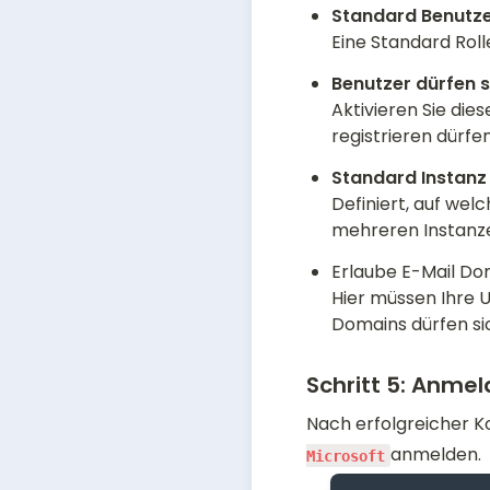
Eine Standard Roll
Aktivieren Sie die
registrieren dürfen
Definiert, auf wel
mehreren Instanz
Erlaube E-Mail Do
Hier müssen Ihre 
Domains dürfen sic
Schritt 5:
Anmeld
Nach erfolgreicher K
Microsoft