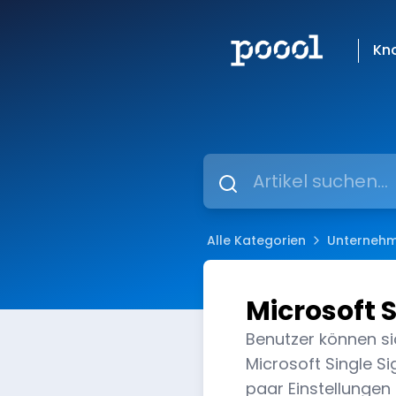
Kn
Alle Kategorien
Unternehm
Microsoft S
Benutzer können si
Microsoft Single Si
paar Einstellunge