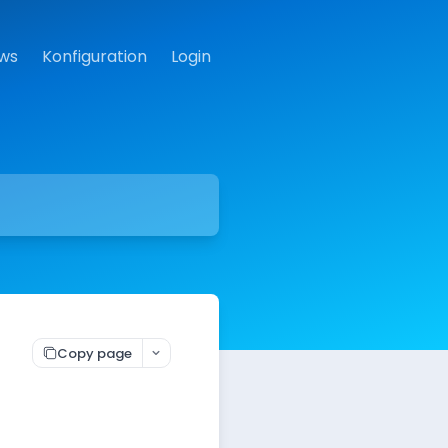
ws
Konfiguration
Login
Copy page