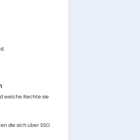
d.
n
d welche Rechte sie 
en die sich über SSO 