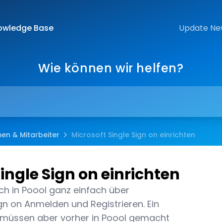
owledge Base
Update Ne
Wie können wir helfen?
en & Mitarbeiter
Microsoft Single Sign on einrichten
ingle Sign on einrichten
ch in Poool ganz einfach über
gn on Anmelden und Registrieren. Ein
n müssen aber vorher in Poool gemacht