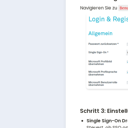
Navigieren Sie zu 
Ben
Schritt 3:
Einste
Steuert, ob SSO opt