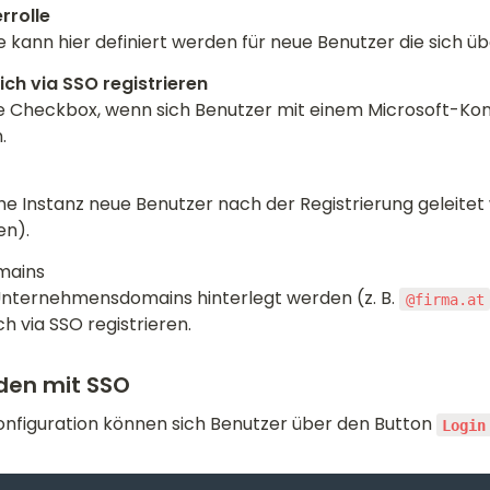
e kann hier definiert werden für neue Benutzer die sich üb
se Checkbox, wenn sich Benutzer mit einem Microsoft-Konto
.
che Instanz neue Benutzer nach der Registrierung geleitet
en).
mains

Unternehmensdomains hinterlegt werden (z. B. 
@firma.at
h via SSO registrieren.
en mit SSO
onfiguration können sich Benutzer über den Button 
Login 