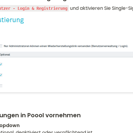
utzer - Login & Registrierung
llungen in Poool vornehmen
ional, deaktiviert oder verpflichtend ist. 