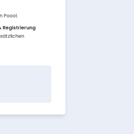
n Poool.
 Registrierung
ätzlichen 